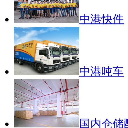
中港快件
中港吨车
国内仓储