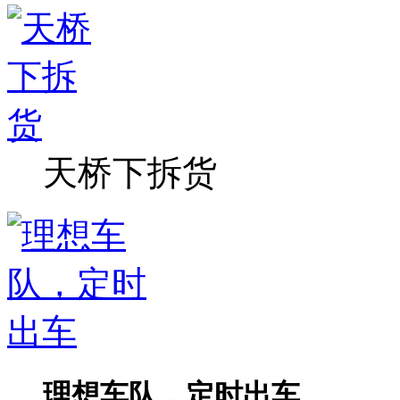
天桥下拆货
理想车队，定时出车