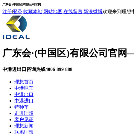
广东会·(中国区)有限公司官网
注册
|
登录
|
收藏本站
|
网站地图
|
在线留言
|
新浪微博
欢迎来到理想
广东会·(中国区)有限公司官网
中港进出口咨询热线
4006-899-888
理想首页
中港吨车
中港出口
中港进口
特种车
走进理想
客户见证
理想新闻
联系理想