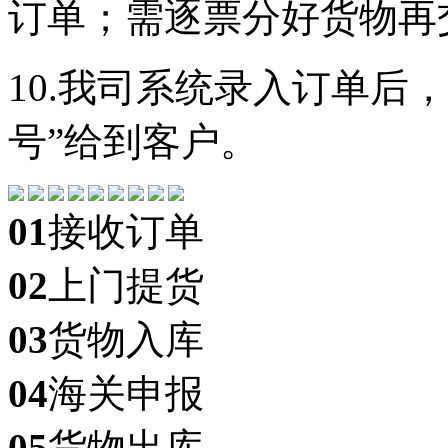
订单；需逐票分好货物再
10.我司系统录入订单后
号”给到客户。
01
接收订单
02
上门提货
03
货物入库
04
海关申报
05
货物出库