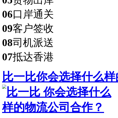
06
口岸通关
09
客户签收
08
司机派送
07
抵达香港
比一比
你会选择什么样