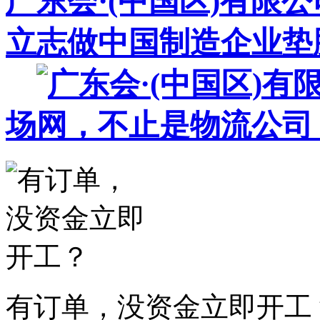
广东会·(中国区)有限
立志做中国制造企业垫
场
有订单，没资金立即开工