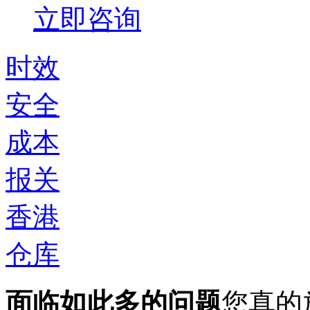
立即咨询
时效
安全
成本
报关
香港
仓库
面临如此多的问题
您真的