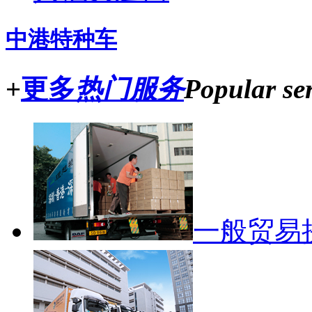
中港特种车
+
更多
热门服务
Popular ser
一般贸易