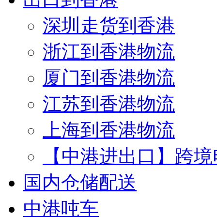
深圳走货到香港
浙江到香港物流
厦门到香港物流
江苏到香港物流
上海到香港物流
【中港进出口】跨境
国内仓储配送
中港吨车