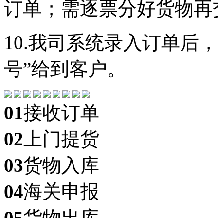
订单；需逐票分好货物再
10.我司系统录入订单后
号”给到客户。
01
接收订单
02
上门提货
03
货物入库
04
海关申报
05
货物出库