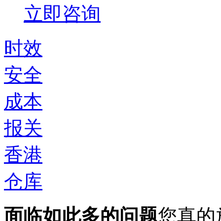
立即咨询
时效
安全
成本
报关
香港
仓库
面临如此多的问题
您真的