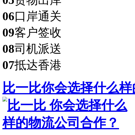
06
口岸通关
09
客户签收
08
司机派送
07
抵达香港
比一比
你会选择什么样