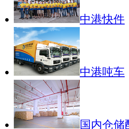
中港快件
中港吨车
国内仓储