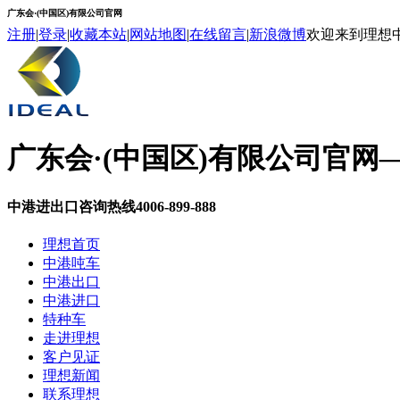
广东会·(中国区)有限公司官网
注册
|
登录
|
收藏本站
|
网站地图
|
在线留言
|
新浪微博
欢迎来到理想
广东会·(中国区)有限公司官网
中港进出口咨询热线
4006-899-888
理想首页
中港吨车
中港出口
中港进口
特种车
走进理想
客户见证
理想新闻
联系理想