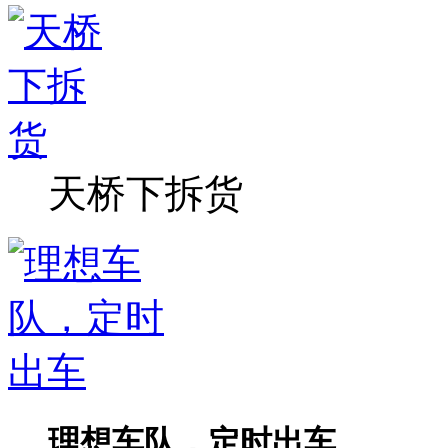
天桥下拆货
理想车队，定时出车