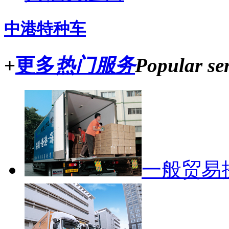
中港特种车
+
更多
热门服务
Popular ser
一般贸易